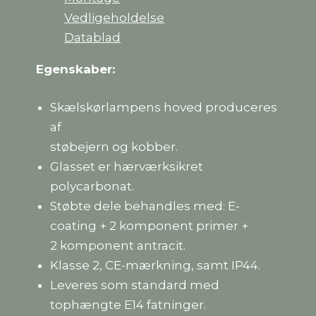
Vedligeholdelse
Datablad
Egenskaber:
Skælskørlampens hoved produceres
af
støbejern og kobber.
Glasset er hærværksikret
polycarbonat.
Støbte dele behandles med: E-
coating + 2 komponent primer +
2 komponent antracit.
Klasse 2, CE-mærkning, samt IP44.
Leveres som standard med
tophængte E14 fatninger.