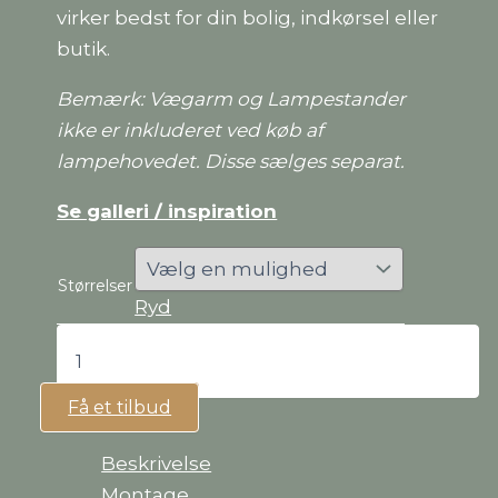
virker bedst for din bolig, indkørsel eller
butik.
Bemærk: Vægarm og Lampestander
ikke er inkluderet ved køb af
lampehovedet. Disse sælges separat.
Se galleri / inspiration
Størrelser
Ryd
Skælskørlampe
antal
Få et tilbud
Beskrivelse
Montage