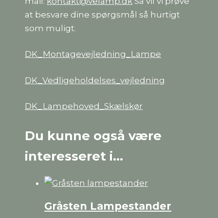
mail:
kontakt@velamp.dk
Så vil vi prøve
at besvare dine spørgsmål så hurtigt
som muligt.
DK_Montagevejledning_Lampe
DK_Vedligeholdelses_vejledning
DK_Lampehoved_Skælskør
Du kunne også være
interesseret i…
Gråsten Lampestander