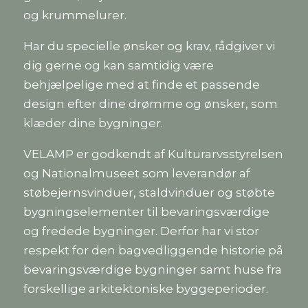
vælges
og krummelurer.
på
varesiden
Har du specielle ønsker og krav, rådgiver vi
dig gerne og kan samtidig være
behjælpelige med at finde et passende
design efter dine drømme og ønsker, som
klæder dine bygninger.
VELAMP er godkendt af Kulturarvsstyrelsen
og Nationalmuseet som leverandør af
støbejernsvinduer, staldvinduer og støbte
bygningselementer til bevaringsværdige
og fredede bygninger. Derfor har vi stor
respekt for den bagvedliggende historie på
bevaringsværdige bygninger samt huse fra
forskellige arkitektoniske byggeperioder.