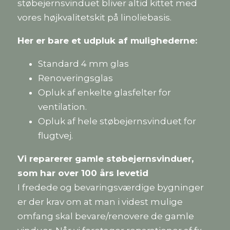
støbejernsvinduet bliver altid kittet med
vores højkvalitetskit på linoliebasis.
Her er bare et udpluk af mulighederne:
Standard 4 mm glas
Renoveringsglas
Opluk af enkelte glasfelter for
ventilation.
Opluk af hele støbejernsvinduet for
flugtvej.
Vi reparerer gamle støbejernsvinduer,
som har over 100 års levetid
I fredede og bevaringsværdige bygninger
er der krav om at man i videst mulige
omfang skal bevare/renovere de gamle