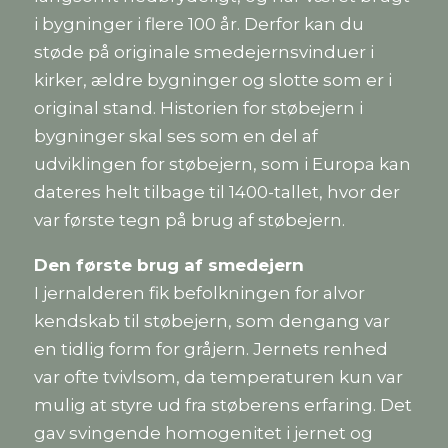
i bygninger i flere 100 år. Derfor kan du
støde på originale smedejernsvinduer i
kirker, ældre bygninger og slotte som er i
original stand. Historien for støbejern i
bygninger skal ses som en del af
udviklingen for støbejern, som i Europa kan
dateres helt tilbage til 1400-tallet, hvor der
var første tegn på brug af støbejern.
Den første brug af smedejern
I jernalderen fik befolkningen for alvor
kendskab til støbejern, som dengang var
en tidlig form for gråjern. Jernets renhed
var ofte tvivlsom, da temperaturen kun var
mulig at styre ud fra støberens erfaring. Det
gav svingende homogenitet i jernet og