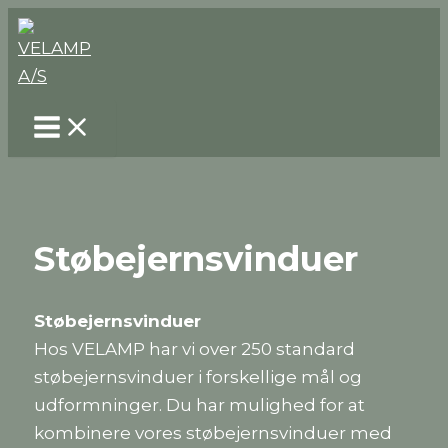
Gå
til
indholdet
Støbejernsvinduer
Støbejernsvinduer
Hos VELAMP har vi over 250 standard
støbejernsvinduer i forskellige mål og
udformninger. Du har mulighed for at
kombinere vores støbejernsvinduer med