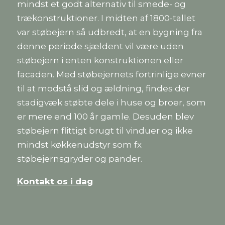
mindst et godt alternativ til smede- og
trækonstruktioner. I midten af 1800-tallet
var støbejern så udbredt, at en bygning fra
denne periode sjældent vil være uden
støbejern i enten konstruktionen eller
facaden. Med støbejernets fortrinlige evner
til at modstå slid og ældning, findes der
stadigvæk støbte dele i huse og broer, som
er mere end 100 år gamle. Desuden blev
støbejern flittigt brugt til vinduer og ikke
mindst køkkenudstyr som fx
støbejernsgryder og pander.
Kontakt os i dag