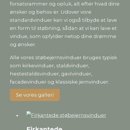
forsatsrammer og opluk, alt efter hvad dine
ønsker og behov er. Udover vore
standardvinduer kan vi også tilbyde at lave
en form til støbning, sådan at vi kan lave et
vindue, som opfylder netop dine drømme
og ønsker.
Alle vores støbejernsvinduer bruges typisk
som kirkevinduer, staldvinduer,
hestestaldsvinduer, gavlvinduer,
facadevinduer og klassiske jernvinduer.
Se vores galleri
Firkantede