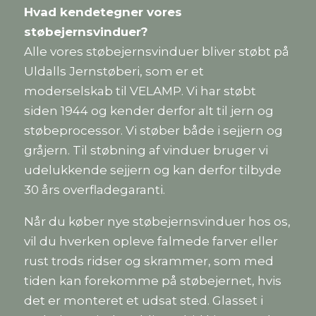
Hvad kendetegner vores
støbejernsvinduer?
Alle vores støbejernsvinduer bliver støbt på
Uldalls Jernstøberi, som er et
moderselskab til VELAMP. Vi har støbt
siden 1944 og kender derfor alt til jern og
støbeprocessor. Vi støber både i sejjern og
gråjern. Til støbning af vinduer bruger vi
udelukkende sejjern og kan derfor tilbyde
30 års overfladegaranti.
Når du køber nye støbejernsvinduer hos os,
vil du hverken opleve falmede farver eller
rust trods ridser og skrammer, som med
tiden kan forekomme på støbejernet, hvis
det er monteret et udsat sted. Glasset i