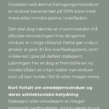
Fordelen ved denne fremgangsmetode er
at vinduet bevares tæt på 100% bare med
mere eller mindre patina i overfladen.
Det skal dog nævnes at vi sommetider må
afbryde renoveringen hvis de gamle
vinduer er i ringe tilstand. Dette gør vi da vi
ønsker at give 30 års overfladegaranti, som
vi ikke kan give på defekt støbejern.
Løsningen her er dog at fremstille en ny
model sådan at vi kan støbe nye vinduer
som så kan holde i 100 år eller meget mere.
Kort fortalt om smedejernsvinduer og
deres arkitektoniske betydning
Støbejern eller smedejern er meget
langsomt nedbrydeligt, og har været brugt