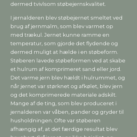
dermed tvivlsom støbejernskvalitet.
I jernalderen blev støbejernet smeltet ved
brug af jernmalm, som blev varmet op
med trækul. Jernet kunne ramme en
temperatur, som gjorde det flydende og
dermed muligt at hælde i en støbeform.
Støberen lavede støbeformen ved at skabe
et hulrum af komprimeret sand eller jord.
Det varme jern blev hældt i hulrummet, og
når jernet var størknet og afkølet, blev jern
og det komprimerede materiale adskilt.
Mange af de ting, som blev produceret i
jernalderen var våben, pander og gryder til
husholdningen. Ofte var støberen
afhængig af, at det færdige resultat blev