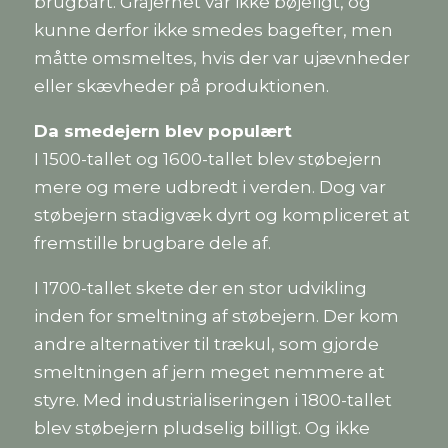
brugbart. Gråjernet var ikke bøjeligt, og
kunne derfor ikke smedes bagefter, men
måtte omsmeltes, hvis der var ujævnheder
eller skævheder på produktionen.
Da smedejern blev populært
I 1500-tallet og 1600-tallet blev støbejern
mere og mere udbredt i verden. Dog var
støbejern stadigvæk dyrt og kompliceret at
fremstille brugbare dele af.
I 1700-tallet skete der en stor udvikling
inden for smeltning af støbejern. Der kom
andre alternativer til trækul, som gjorde
smeltningen af jern meget nemmere at
styre. Med industrialiseringen i 1800-tallet
blev støbejern pludselig billigt. Og ikke